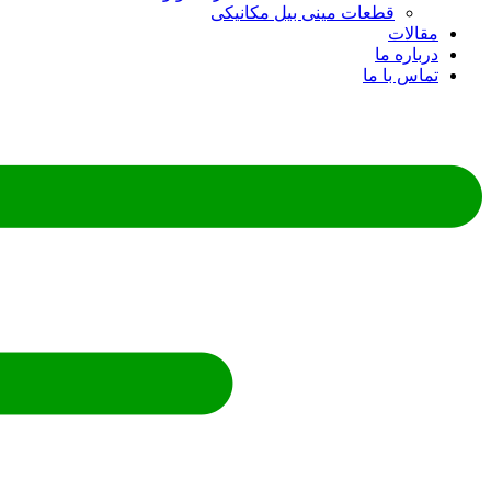
قطعات مینی بیل مکانیکی
ات
ره ما
 با ما