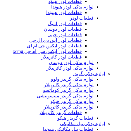
قطعات لودر هپکو
لوازم یدکی لودر هیوندا
قطعات لودر هیوندا
قطعات لودر
قطعات لودر آمیگ
قطعات لودر دوسان
قطعات لودر چینی
قطعات لودر اس دی ال جی
قطعات لودر ایکس جی ام ای
قطعات لودر ایکس سی ام جی xcmg
قطعات لودر کاترپیلار
لوازم یدکی لودر دوسان
لوازم یدکی لودر کاترپیلار
لوازم یدکی گریدر
لوازم یدکی گریدر ولوو
لوازم یدکی گریدر کاترپیلار
لوازم یدکی گریدر کوماتسو
لوازم یدکی گریدر میتسوبیشی
لوازم یدکی گریدر هپکو
لوازم یدکی گریدر کاترپیلار
قطعات گریدر کاترپیلار
قطعات گریدر هپکو
لوازم یدکی بیل مکانیکی
قطعات بیل مکانیکی هیوندا