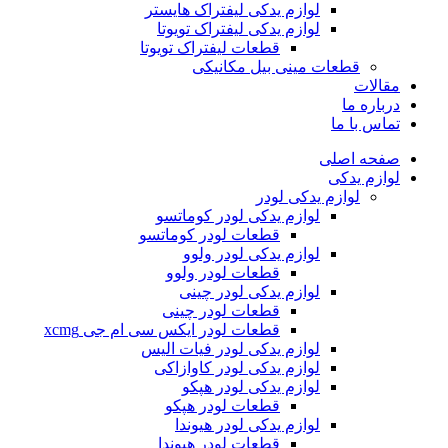
لوازم یدکی لیفتراک هایستر
لوازم یدکی لیفتراک تویوتا
قطعات لیفتراک تویوتا
قطعات مینی بیل مکانیکی
ات
ره ما
 با ما
ه اصلی
م یدکی
لوازم یدکی لودر
لوازم یدکی لودر کوماتسو
قطعات لودر کوماتسو
لوازم یدکی لودر ولوو
قطعات لودر ولوو
لوازم یدکی لودر چینی
قطعات لودر چینی
قطعات لودر ایکس سی ام جی xcmg
لوازم یدکی لودر فیات الیس
لوازم یدکی لودر کاوازاکی
لوازم یدکی لودر هپکو
قطعات لودر هپکو
لوازم یدکی لودر هیوندا
قطعات لودر هیوندا