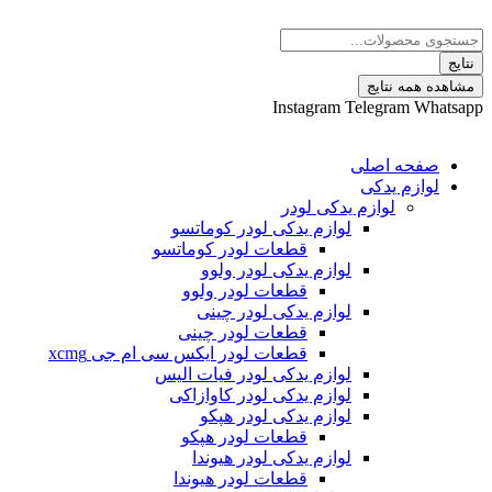
 نتایج
Instagram
Telegram
ه اصلی
م یدکی
لوازم یدکی لودر
لوازم یدکی لودر کوماتسو
قطعات لودر کوماتسو
لوازم یدکی لودر ولوو
قطعات لودر ولوو
لوازم یدکی لودر چینی
قطعات لودر چینی
قطعات لودر ایکس سی ام جی xcmg
لوازم یدکی لودر فیات الیس
لوازم یدکی لودر کاوازاکی
لوازم یدکی لودر هپکو
قطعات لودر هپکو
لوازم یدکی لودر هیوندا
قطعات لودر هیوندا