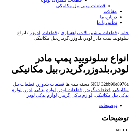
قطعات لیفتراک تویوتا
قطعات مینی بیل مکانیکی
ات
ره ما
 با ما
ات ماشین الات راهسازی
/
قطعات بلدوزر
/ انواع
مپ مادر لودر،بلدوزر،گریدر،بیل مکانیکی
 سلونویید پمپ مادر
بلدوزر،گریدر،بیل مکانیکی
32b
SKU
دسته بندی‌ها
قطعات بلدوزر
,
قطعات بیل
طعات گریدر
,
قطعات لودر
,
لوازم یدکی بلدزر
,
لوازم
مکانیکی
,
لوازم یدکی گریدر
,
لوازم یدکی لودر
یحات
ات