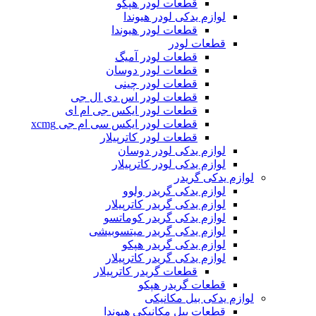
قطعات لودر هپکو
لوازم یدکی لودر هیوندا
قطعات لودر هیوندا
قطعات لودر
قطعات لودر آمیگ
قطعات لودر دوسان
قطعات لودر چینی
قطعات لودر اس دی ال جی
قطعات لودر ایکس جی ام ای
قطعات لودر ایکس سی ام جی xcmg
قطعات لودر کاترپیلار
لوازم یدکی لودر دوسان
لوازم یدکی لودر کاترپیلار
لوازم یدکی گریدر
لوازم یدکی گریدر ولوو
لوازم یدکی گریدر کاترپیلار
لوازم یدکی گریدر کوماتسو
لوازم یدکی گریدر میتسوبیشی
لوازم یدکی گریدر هپکو
لوازم یدکی گریدر کاترپیلار
قطعات گریدر کاترپیلار
قطعات گریدر هپکو
لوازم یدکی بیل مکانیکی
قطعات بیل مکانیکی هیوندا