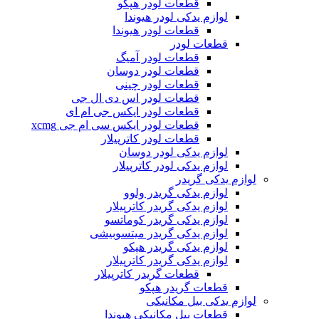
قطعات لودر هپکو
لوازم یدکی لودر هیوندا
قطعات لودر هیوندا
قطعات لودر
قطعات لودر آمیگ
قطعات لودر دوسان
قطعات لودر چینی
قطعات لودر اس دی ال جی
قطعات لودر ایکس جی ام ای
قطعات لودر ایکس سی ام جی xcmg
قطعات لودر کاترپیلار
لوازم یدکی لودر دوسان
لوازم یدکی لودر کاترپیلار
لوازم یدکی گریدر
لوازم یدکی گریدر ولوو
لوازم یدکی گریدر کاترپیلار
لوازم یدکی گریدر کوماتسو
لوازم یدکی گریدر میتسوبیشی
لوازم یدکی گریدر هپکو
لوازم یدکی گریدر کاترپیلار
قطعات گریدر کاترپیلار
قطعات گریدر هپکو
لوازم یدکی بیل مکانیکی
قطعات بیل مکانیکی هیوندا