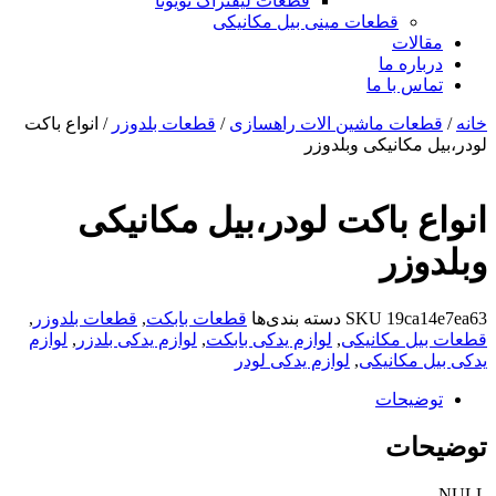
قطعات لیفتراک تویوتا
قطعات مینی بیل مکانیکی
ات
ره ما
 با ما
ات ماشین الات راهسازی
/
قطعات بلدوزر
/ انواع باکت
کانیکی وبلدوزر
 باکت لودر،بیل مکانیکی
زر
19c
SKU
دسته بندی‌ها
قطعات بابکت
,
قطعات بلدوزر
,
 مکانیکی
,
لوازم یدکی بابکت
,
لوازم یدکی بلدزر
,
لوازم
مکانیکی
,
لوازم یدکی لودر
یحات
ات