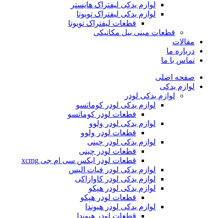
لوازم یدکی لیفتراک هایستر
لوازم یدکی لیفتراک تویوتا
قطعات لیفتراک تویوتا
قطعات مینی بیل مکانیکی
ات
ره ما
 با ما
ه اصلی
م یدکی
لوازم یدکی لودر
لوازم یدکی لودر کوماتسو
قطعات لودر کوماتسو
لوازم یدکی لودر ولوو
قطعات لودر ولوو
لوازم یدکی لودر چینی
قطعات لودر چینی
قطعات لودر ایکس سی ام جی xcmg
لوازم یدکی لودر فیات الیس
لوازم یدکی لودر کاوازاکی
لوازم یدکی لودر هپکو
قطعات لودر هپکو
لوازم یدکی لودر هیوندا
قطعات لودر هیوندا