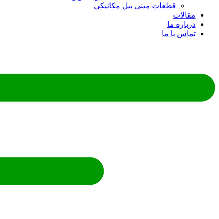
قطعات مینی بیل مکانیکی
ات
ره ما
 با ما