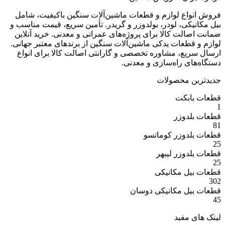
ع لوازم و قطعات ماشین‌آلات سنگین باکیفیت، شامل
ی، لودر، بولدوزر و گریدر. تأمین سریع، قیمت مناسب و
ت کالا برای پروژه‌های عمرانی و معدنی. خرید آنلاین
عات یدکی ماشین‌آلات سنگین از برندهای معتبر جهانی.
ع، مشاوره تخصصی و گارانتی اصالت کالا برای انواع
 راه‌سازی و معدنی.
 محصولات
بکت
وزر
وزر کوماتسو
وزر لیبهر
 مکانیکی
 مکانیکی دوسان
مفید