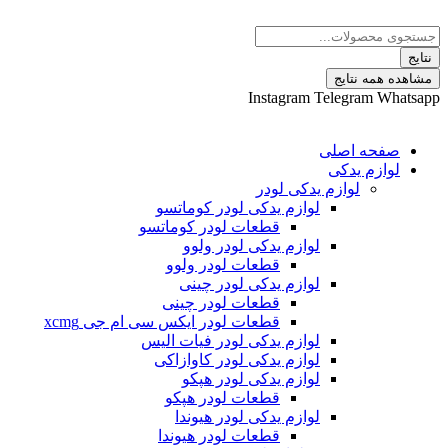
 نتایج
Instagram
Telegram
ه اصلی
م یدکی
لوازم یدکی لودر
لوازم یدکی لودر کوماتسو
قطعات لودر کوماتسو
لوازم یدکی لودر ولوو
قطعات لودر ولوو
لوازم یدکی لودر چینی
قطعات لودر چینی
قطعات لودر ایکس سی ام جی xcmg
لوازم یدکی لودر فیات الیس
لوازم یدکی لودر کاوازاکی
لوازم یدکی لودر هپکو
قطعات لودر هپکو
لوازم یدکی لودر هیوندا
قطعات لودر هیوندا