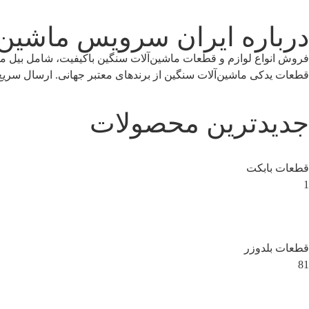
درباره ایران سرویس ماشین
فروش انواع لوازم و قطعات ماشین‌آلات سنگین باکیفیت، شامل بیل مکان
قطعات یدکی ماشین‌آلات سنگین از برندهای معتبر جهانی. ارسال سریع،
جدیدترین محصولات
قطعات بابکت
1
قطعات بلدوزر
81