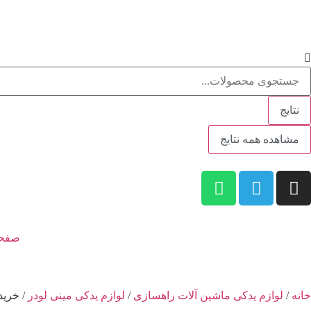
نتایج
مشاهده همه نتایج
صفحه
خانه
/
لوازم یدکی ماشین آلات راهسازی
/
لوازم یدکی مینی لودر
/ خرید