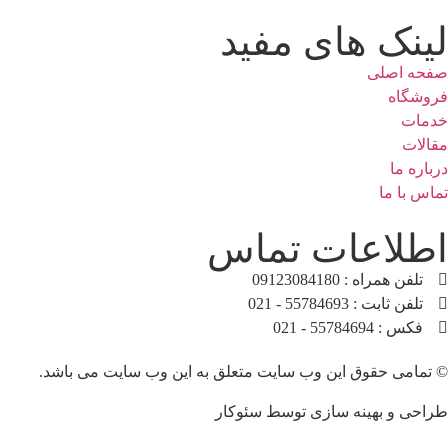
لینک های مفید
صفحه اصلی
فروشگاه
خدمات
مقالات
درباره ما
تماس با ما
اطلاعات تماس
تلفن همراه : 09123084180
تلفن ثابت : 55784693 - 021
فکس : 55784694 - 021
© تمامی حقوق این وب سایت متعلق به این وب سایت می باشد.
طراحی و بهینه سازی توسط سئوکار