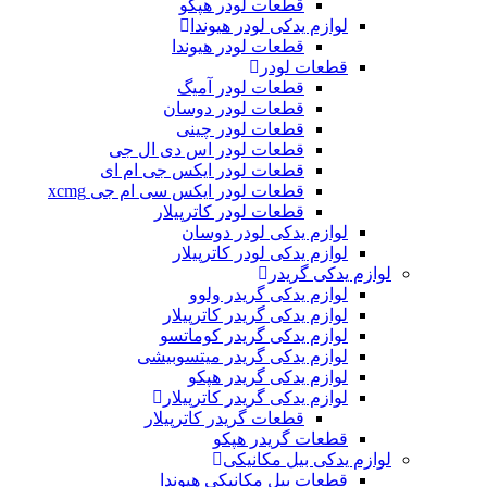
قطعات لودر هپکو
لوازم یدکی لودر هیوندا
قطعات لودر هیوندا
قطعات لودر
قطعات لودر آمیگ
قطعات لودر دوسان
قطعات لودر چینی
قطعات لودر اس دی ال جی
قطعات لودر ایکس جی ام ای
قطعات لودر ایکس سی ام جی xcmg
قطعات لودر کاترپیلار
لوازم یدکی لودر دوسان
لوازم یدکی لودر کاترپیلار
لوازم یدکی گریدر
لوازم یدکی گریدر ولوو
لوازم یدکی گریدر کاترپیلار
لوازم یدکی گریدر کوماتسو
لوازم یدکی گریدر میتسوبیشی
لوازم یدکی گریدر هپکو
لوازم یدکی گریدر کاترپیلار
قطعات گریدر کاترپیلار
قطعات گریدر هپکو
لوازم یدکی بیل مکانیکی
قطعات بیل مکانیکی هیوندا