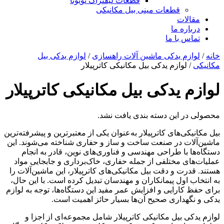
قطعات لیفتراک تویوتا
قطعات مینی بیل مکانیکی
ات
ره ما
 با ما
م یدکی ماشین آلات راهسازی
/
لوازم یدکی بیل
لوازم یدکی بیل مکانیکی کاترپیلار
 یدکی بیل مکانیکی کاترپیلار
 این دسته بندی یافت نشد.
ی‌های کاترپیلار به‌عنوان یکی از معتبرترین و پیشرفته‌ترین
ت در صنعت ساخت و ساز و حفاری شناخته می‌شوند. این
با طراحی مهندسی و فناوری‌های نوین، قادر به انجام
 مختلفی از جمله حفاری، خاک‌برداری و جابجایی مواد
ت و دقت بیل مکانیکی‌های کاترپیلار، این ماشین‌آلات را
اول پیمانکاران و مهندسان تبدیل کرده است. با این حال،
ارایی و افزایش عمر مفید این دستگاه‌ها، توجه به لوازم
هداری صحیح آن‌ها بسیار حائز اهمیت است.
 بیل مکانیکی کاترپیلار شامل مجموعه‌ای از اجزا و