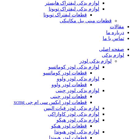
لوازم یدکی لیفتراک هایستر
لوازم یدکی لیفتراک تویوتا
قطعات لیفتراک تویوتا
قطعات مینی بیل مکانیکی
ات
ره ما
 با ما
ه اصلی
م یدکی
لوازم یدکی لودر
لوازم یدکی لودر کوماتسو
قطعات لودر کوماتسو
لوازم یدکی لودر ولوو
قطعات لودر ولوو
لوازم یدکی لودر چینی
قطعات لودر چینی
قطعات لودر ایکس سی ام جی xcmg
لوازم یدکی لودر فیات الیس
لوازم یدکی لودر کاوازاکی
لوازم یدکی لودر هپکو
قطعات لودر هپکو
لوازم یدکی لودر هیوندا
قطعات لودر هیوندا