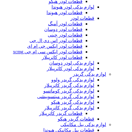
قطعات لودر هپکو
لوازم یدکی لودر هیوندا
قطعات لودر هیوندا
قطعات لودر
قطعات لودر آمیگ
قطعات لودر دوسان
قطعات لودر چینی
قطعات لودر اس دی ال جی
قطعات لودر ایکس جی ام ای
قطعات لودر ایکس سی ام جی xcmg
قطعات لودر کاترپیلار
لوازم یدکی لودر دوسان
لوازم یدکی لودر کاترپیلار
لوازم یدکی گریدر
لوازم یدکی گریدر ولوو
لوازم یدکی گریدر کاترپیلار
لوازم یدکی گریدر کوماتسو
لوازم یدکی گریدر میتسوبیشی
لوازم یدکی گریدر هپکو
لوازم یدکی گریدر کاترپیلار
قطعات گریدر کاترپیلار
قطعات گریدر هپکو
لوازم یدکی بیل مکانیکی
قطعات بیل مکانیکی هیوندا