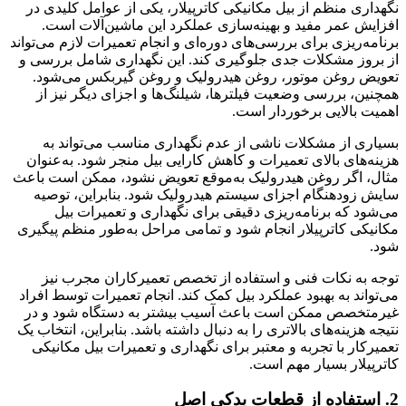
ظم از بیل مکانیکی کاترپیلار، یکی از عوامل کلیدی در
ر مفید و بهینه‌سازی عملکرد این ماشین‌آلات است.
ی برای بررسی‌های دوره‌ای و انجام تعمیرات لازم می‌تواند
شکلات جدی جلوگیری کند. این نگهداری شامل بررسی و
ن موتور، روغن هیدرولیک و روغن گیربکس می‌شود.
رسی وضعیت فیلترها، شیلنگ‌ها و اجزای دیگر نیز از
یی برخوردار است.
 مشکلات ناشی از عدم نگهداری مناسب می‌تواند به
بالای تعمیرات و کاهش کارایی بیل منجر شود. به‌عنوان
 روغن هیدرولیک به‌موقع تعویض نشود، ممکن است باعث
نگام اجزای سیستم هیدرولیک شود. بنابراین، توصیه
برنامه‌ریزی دقیقی برای نگهداری و تعمیرات بیل
ترپیلار انجام شود و تمامی مراحل به‌طور منظم پیگیری
کات فنی و استفاده از تخصص تعمیرکاران مجرب نیز
ه بهبود عملکرد بیل کمک کند. انجام تعمیرات توسط افراد
ممکن است باعث آسیب بیشتر به دستگاه شود و در
‌های بالاتری را به دنبال داشته باشد. بنابراین، انتخاب یک
ا تجربه و معتبر برای نگهداری و تعمیرات بیل مکانیکی
بسیار مهم است.