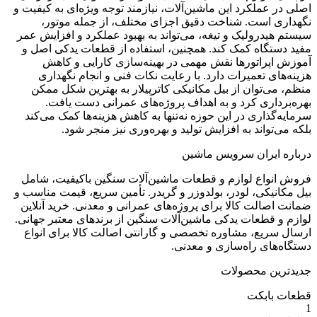
لکرد این ماشین‌آلات، نیازمند توجه ویژه‌ای به کیفیت و
ست. شناخت دقیق اجزای مختلف، از جمله موتور،
ولیک و تیغه، می‌تواند به بهبود عملکرد و افزایش عمر
اه کمک کند. همچنین، استفاده از قطعات یدکی اصل و
اتورها نقش مهمی در بهینه‌سازی کارایی و کاهش
تعمیرات دارد. با رعایت نکات فنی و انجام نگهداری
وان از بیل مکانیکی کاترپیلار به بهترین شکل ممکن
ی کرد و به اهداف پروژه‌های عمرانی دست یافت.
ری در این حوزه نه‌تنها به کاهش هزینه‌ها کمک می‌کند
اند به افزایش تولید و بهره‌وری نیز منجر شود.
ران سرویس ماشین
ع لوازم و قطعات ماشین‌آلات سنگین باکیفیت، شامل
ی، لودر، بولدوزر و گریدر. تأمین سریع، قیمت مناسب و
ت کالا برای پروژه‌های عمرانی و معدنی. خرید آنلاین
عات یدکی ماشین‌آلات سنگین از برندهای معتبر جهانی.
ع، مشاوره تخصصی و گارانتی اصالت کالا برای انواع
 راه‌سازی و معدنی.
 محصولات
بکت