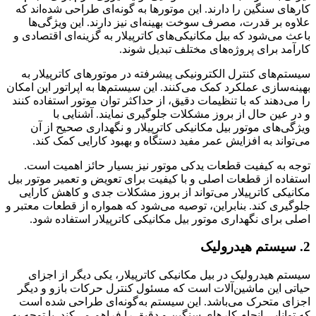
ین را دارند. این موتورها به گونه‌ای طراحی شده‌اند که
درت، مصرف سوخت بهینه‌ای نیز دارند. این ویژگی‌ها
د که بیل مکانیکی‌های کاترپیلار به گزینه‌ای اقتصادی و
ی پروژه‌های مختلف تبدیل شوند.
کنترل الکترونیکی پیشرفته در موتورهای کاترپیلار به
 عملکرد کمک می‌کنند. این سیستم‌ها به اپراتور این امکان
 که با تنظیمات دقیق، از حداکثر توان موتور استفاده کنند
ال از بروز مشکلات جلوگیری نمایند. آشنایی با
موتور بیل مکانیکی کاترپیلار و نگهداری صحیح از آن
ه افزایش عمر مفید دستگاه و بهبود کارایی کمک کند.
یفیت قطعات یدکی موتور نیز بسیار حائز اهمیت است.
 قطعات اصلی و با کیفیت برای تعویض و تعمیر موتور بیل
ترپیلار می‌تواند از بروز مشکلات جدی و کاهش کارایی
د. بنابراین، توصیه می‌شود که همواره از قطعات معتبر و
نگهداری موتور بیل مکانیکی کاترپیلار استفاده شود.
ولیک در بیل مکانیکی کاترپیلار، یکی دیگر از اجزای
 ماشین‌آلات است که مسئول کنترل حرکات بازو و دیگر
رک می‌باشد. این سیستم به‌گونه‌ای طراحی شده است
 انجام کارهای سنگین و دقیق را فراهم می‌کند. با توجه به