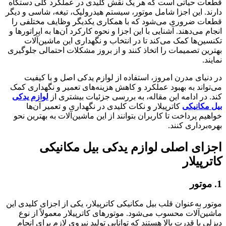
تی است که هر یک نقش کلیدی در عملکرد کلی دستگاه
 اجزا شامل موتور، سیستم هیدرولیک، تیغه، شاسی و دیگر
ری می‌شود که با همکاری یکدیگر وظایف مختلفی را
ند. آشنایی با این اجزا و نحوه کارکرد آن‌ها به اپراتورها و
کمک می‌کند تا در انتخاب و نگهداری این ماشین‌آلات
یمات را اتخاذ کنند و از بروز مشکلات احتمالی جلوگیری
درن امروز، استفاده از لوازم یدکی اصل و با کیفیت
ه بهبود عملکرد و کاهش هزینه‌های تعمیر و نگهداری کمک
امه این مقاله، به بررسی جزئیات بیشتری از
لوازم یدکی
کی
کاترپیلار و نکات کلیدی در نگهداری و تعمیر آن‌ها
اخت تا کاربران بتوانند از این ماشین‌آلات به بهترین نحو
 کنند.
اصلی لوازم یدکی بیل مکانیکی
ر
نوان قلب بیل مکانیکی کاترپیلار، یکی از اجزای کلیدی این
 محسوب می‌شود. موتورهای کاترپیلار معمولاً از نوع
درت بالا هستند که توانایی تولید نیروی لازم برای انجام