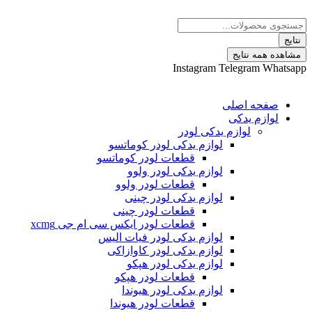
 نتایج
Instagram
Telegram
ه اصلی
م یدکی
لوازم یدکی لودر
لوازم یدکی لودر کوماتسو
قطعات لودر کوماتسو
لوازم یدکی لودر ولوو
قطعات لودر ولوو
لوازم یدکی لودر چینی
قطعات لودر چینی
قطعات لودر ایکس سی ام جی xcmg
لوازم یدکی لودر فیات الیس
لوازم یدکی لودر کاوازاکی
لوازم یدکی لودر هپکو
قطعات لودر هپکو
لوازم یدکی لودر هیوندا
قطعات لودر هیوندا