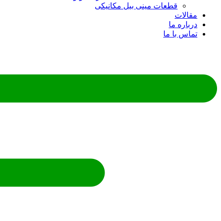
قطعات مینی بیل مکانیکی
ات
ره ما
 با ما