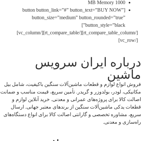
1000 MB Memo
[button button_link=”#” button_text=”BUY NOW”
button_size=”medium” button_rounded=”true
button_style=”black”
[/rt_compare_table_column][/rt_compare_table][/vc_column]
اره ایران سرویس
ین
اع لوازم و قطعات ماشین‌آلات سنگین باکیفیت، شامل بیل
 لودر، بولدوزر و گریدر. تأمین سریع، قیمت مناسب و ضمانت
لا برای پروژه‌های عمرانی و معدنی. خرید آنلاین لوازم و
کی ماشین‌آلات سنگین از برندهای معتبر جهانی. ارسال
اوره تخصصی و گارانتی اصالت کالا برای انواع دستگاه‌های
 و معدنی.