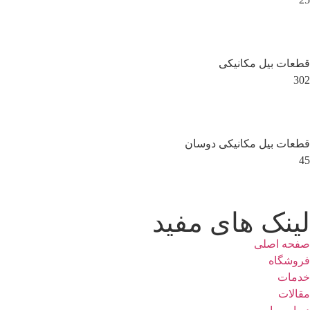
یل مکانیکی
یل مکانیکی دوسان
 های مفید
صلی