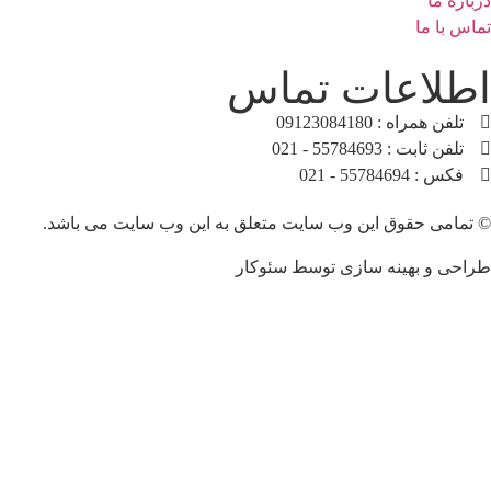
ما
اعات تماس
ه : 09123084180
: 55784693 - 021
55 - 021
 حقوق این وب سایت متعلق به این وب سایت می باشد.
 بهینه سازی توسط سئوکار