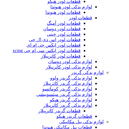
قطعات لودر هپکو
لوازم یدکی لودر هیوندا
قطعات لودر هیوندا
قطعات لودر
قطعات لودر آمیگ
قطعات لودر دوسان
قطعات لودر چینی
قطعات لودر اس دی ال جی
قطعات لودر ایکس جی ام ای
قطعات لودر ایکس سی ام جی xcmg
قطعات لودر کاترپیلار
لوازم یدکی لودر دوسان
لوازم یدکی لودر کاترپیلار
لوازم یدکی گریدر
لوازم یدکی گریدر ولوو
لوازم یدکی گریدر کاترپیلار
لوازم یدکی گریدر کوماتسو
لوازم یدکی گریدر میتسوبیشی
لوازم یدکی گریدر هپکو
لوازم یدکی گریدر کاترپیلار
قطعات گریدر کاترپیلار
قطعات گریدر هپکو
لوازم یدکی بیل مکانیکی
قطعات بیل مکانیکی هیوندا