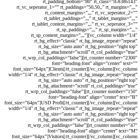
rt_padding_bottom=”80″ rt_class=”r
rt_vc_seperator_1=”” rt_paddings=”50,50,,” rt_mar
rt_content_margins=”,,,” rt_vc_sepe
rt_tablet_paddings=”,,,” rt_tablet_ma
rt_tablet_content_margins=”,,,” rt_vc_sepe
rt_sp_paddings=”,,,” rt_sp_mar
rt_sp_content_margins=”,,,”][vc_column w
rt_bg_effect=”classic” rt_bg_image_repea
rt_bg_size=”auto auto” rt_bg_position=”
rt_bg_attachment=”scroll” rt_col_paddi
rt_wrp_col_paddings=”false”][rt_counter num
font=”heading-font” align=”cente
font_size=”64px”]Clients[/rt_counter][/vc_column]
width=”1/4″ rt_bg_effect=”classic” rt_bg_image_repea
rt_bg_size=”auto auto” rt_bg_position=”
rt_bg_attachment=”scroll” rt_col_paddi
rt_wrp_col_paddings=”false”][rt_counter nu
font=”heading-font” align=”center
font_size=”64px”]USD Profit[/rt_counter][/vc_column]
width=”1/4″ rt_bg_effect=”classic” rt_bg_image_repea
rt_bg_size=”auto auto” rt_bg_position=”
rt_bg_attachment=”scroll” rt_col_paddi
rt_wrp_col_paddings=”false”][rt_counter n
font=”heading-font” align=”center
font_size=”64px”]Visitors[/rt_counter][/vc_column]