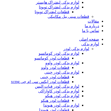
لوازم یدکی لیفتراک هایستر
لوازم یدکی لیفتراک تویوتا
قطعات لیفتراک تویوتا
قطعات مینی بیل مکانیکی
ات
ره ما
 با ما
ه اصلی
م یدکی
لوازم یدکی لودر
لوازم یدکی لودر کوماتسو
قطعات لودر کوماتسو
لوازم یدکی لودر ولوو
قطعات لودر ولوو
لوازم یدکی لودر چینی
قطعات لودر چینی
قطعات لودر ایکس سی ام جی xcmg
لوازم یدکی لودر فیات الیس
لوازم یدکی لودر کاوازاکی
لوازم یدکی لودر هپکو
قطعات لودر هپکو
لوازم یدکی لودر هیوندا
قطعات لودر هیوندا