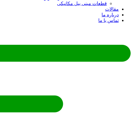
قطعات مینی بیل مکانیکی
ات
ره ما
 با ما