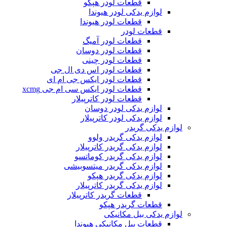
قطعات لودر هپکو
لوازم یدکی لودر هیوندا
قطعات لودر هیوندا
قطعات لودر
قطعات لودر آمیگ
قطعات لودر دوسان
قطعات لودر چینی
قطعات لودر اس دی ال جی
قطعات لودر ایکس جی ام ای
قطعات لودر ایکس سی ام جی xcmg
قطعات لودر کاترپیلار
لوازم یدکی لودر دوسان
لوازم یدکی لودر کاترپیلار
لوازم یدکی گریدر
لوازم یدکی گریدر ولوو
لوازم یدکی گریدر کاترپیلار
لوازم یدکی گریدر کوماتسو
لوازم یدکی گریدر میتسوبیشی
لوازم یدکی گریدر هپکو
لوازم یدکی گریدر کاترپیلار
قطعات گریدر کاترپیلار
قطعات گریدر هپکو
لوازم یدکی بیل مکانیکی
قطعات بیل مکانیکی هیوندا