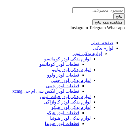
 نتایج
Instagram
Telegram
ه اصلی
م یدکی
لوازم یدکی لودر
لوازم یدکی لودر کوماتسو
قطعات لودر کوماتسو
لوازم یدکی لودر ولوو
قطعات لودر ولوو
لوازم یدکی لودر چینی
قطعات لودر چینی
قطعات لودر ایکس سی ام جی xcmg
لوازم یدکی لودر فیات الیس
لوازم یدکی لودر کاوازاکی
لوازم یدکی لودر هپکو
قطعات لودر هپکو
لوازم یدکی لودر هیوندا
قطعات لودر هیوندا